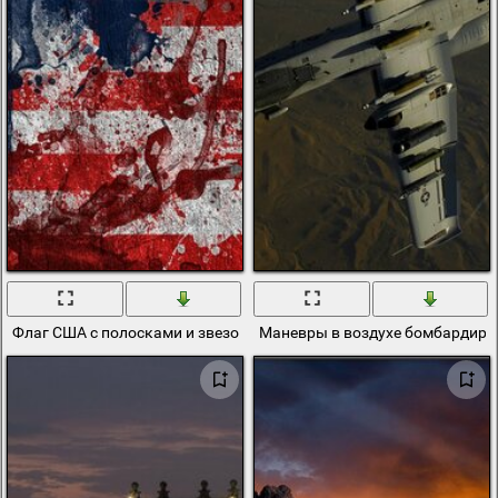
Флаг США с полосками и звезочками
Маневры в воздухе бомбардиро