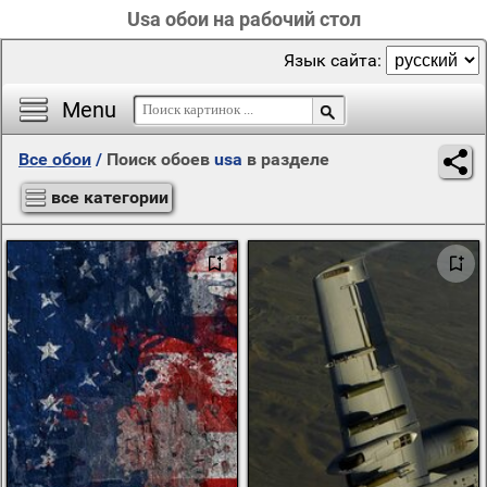
Usa обои на рабочий стол
Язык сайта:
Menu
Все обои
/
Поиск обоев
usa
в разделе
все категории