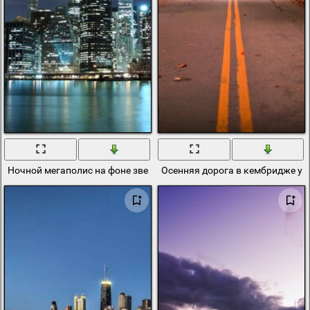
Ночной мегаполис на фоне звездного неба
Осенняя дорога в кембридже у