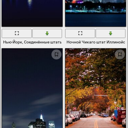
Нью-Йорк, Соединённые штаты Америки
Ночной Чикаго штат Иллинойс