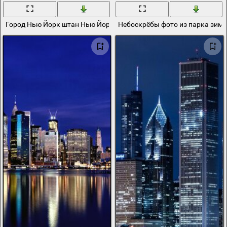
Город Нью Йорк штан Нью Йорк на закате
Небоскрёбы фото из парка зим