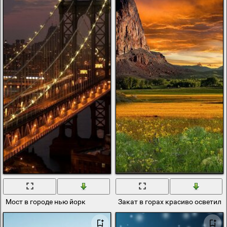
Мост в городе нью йорк
Закат в горах красиво осветил