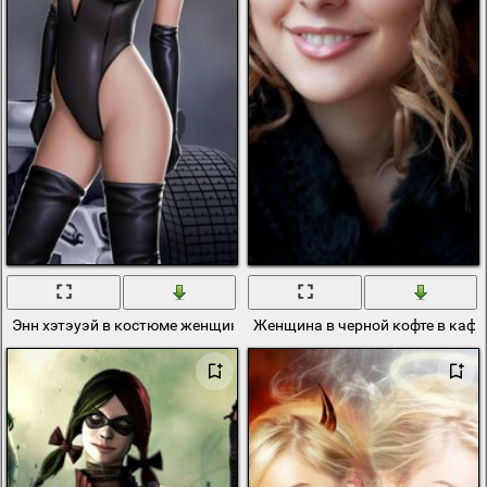
Энн хэтэуэй в костюме женщины-кошки
Женщина в черной кофте в кафе