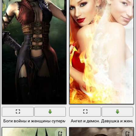
Боги войны и женщины супермены
Ангел и демон. Девушка и женщ