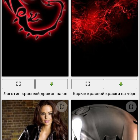
Логотип красный дракон на черном фоне
Взрыв красной краски на чёрно