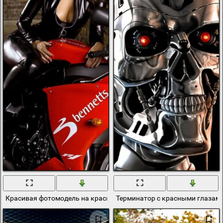
Красивая фотомодель на красном спортбайке
Терминатор с красными глазами