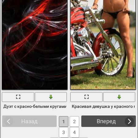
Дуэт с красно-белыми кругами на черном фоном
Красивая девушка у красного 
Назад
Вперед
1
2
3
4