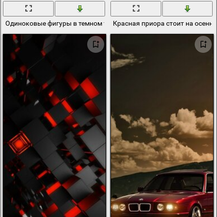
Одиноковые фигуры в темном тоне , уголки подсвечены красны
Красная приора стоит на осенн