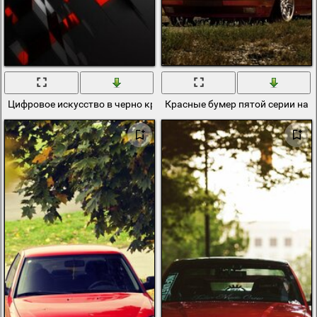
Цифровое искусство в черно красных цветах
Красные бумер пятой серии на з