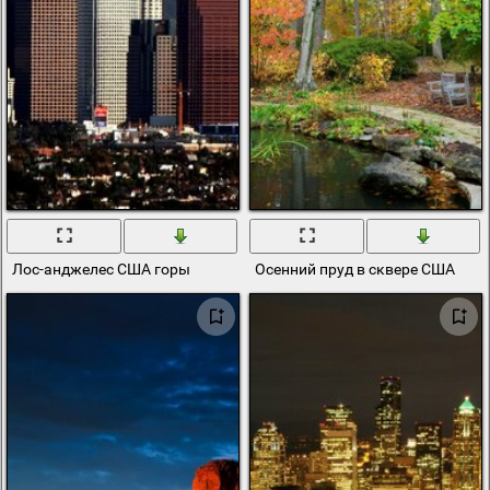
Лос-анджелес США горы
Осенний пруд в сквере США