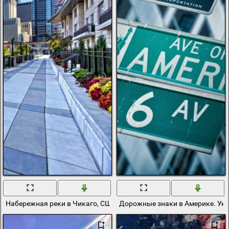
Набережная реки в Чикаго, США
Дорожные знаки в Америке. Ука