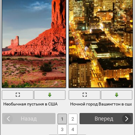
Необычная пустыня в США
Ночной город Вашингтон в сша
Назад
Вперед
1
2
3
4