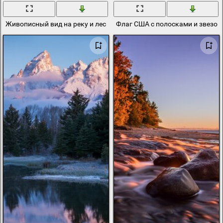
Живописный вид на реку и лес вокруг. Колорадо, США
Флаг США с полосками и звезо