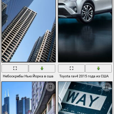
Небоскребы Нью Йорка в сша
Toyota rav4 2015 года из США