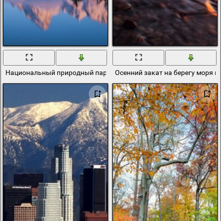
Национальный природный парк сша
Осенний закат на берегу моря 