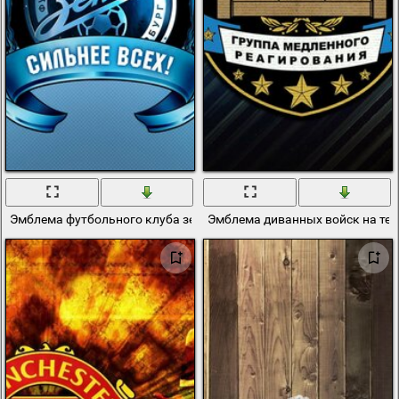
Эмблема футбольного клуба зенит
Эмблема диванных войск на те