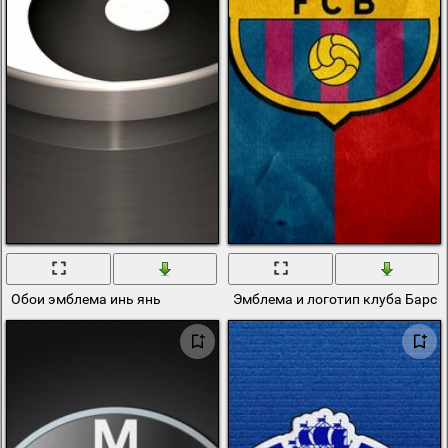
Обои эмблема инь янь
Эмблема и логотип клуба Барсе