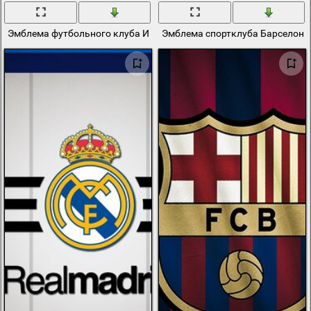
Эмблема футбольного клуба Испании
Эмблема спортклуба Барселона