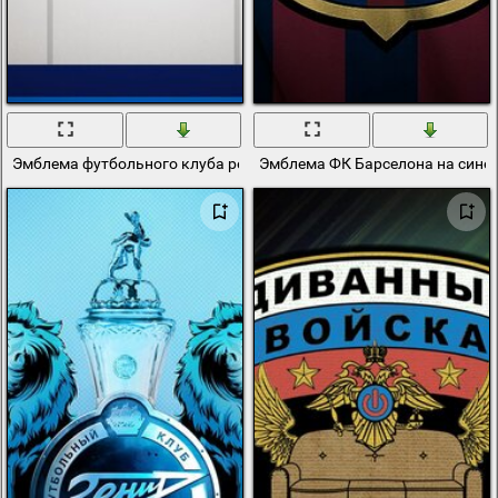
Эмблема футбольного клуба реал мадрид
Эмблема ФК Барселона на сине