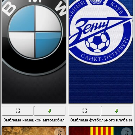
Эмблема немецкой автомобильной фирмы
Эмблема футбольного клуба зе