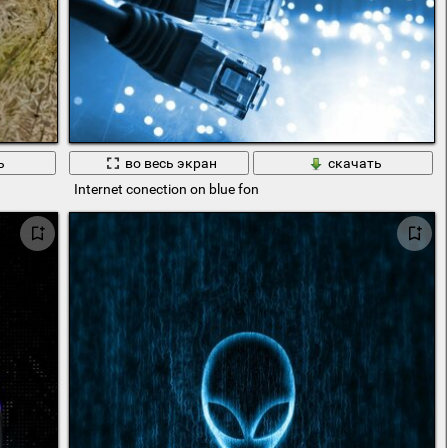
ь
во весь экран
скачать
Internet conection on blue fon