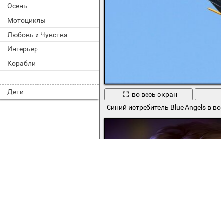
Осень
Мотоциклы
Любовь и Чувства
Интерьер
Корабли
Дети
во весь экран
Синий истребитель Blue Angels в в