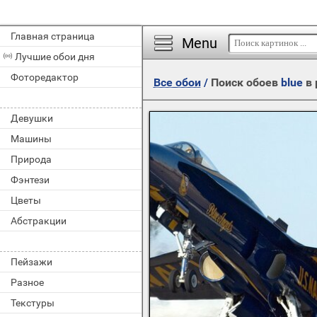
Главная страница
Menu
Лучшие обои дня
Фоторедактор
Все обои
/
Поиск обоев
blue
в 
Девушки
Машины
Природа
Фэнтези
Цветы
Абстракции
Пейзажи
Разное
Текстуры