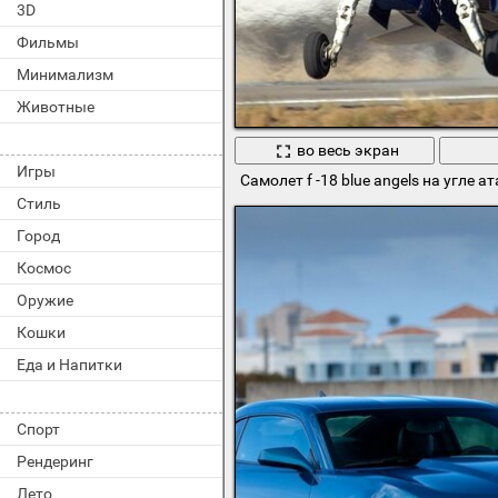
3D
Фильмы
Минимализм
Животные
во весь экран
Игры
Самолет f -18 blue angels на угле а
Стиль
Город
Космос
Оружие
Кошки
Еда и Напитки
Спорт
Рендеринг
Лето