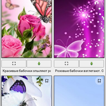
Красивые бабочки опыляют розы
Розовые бабочки взглетают. О