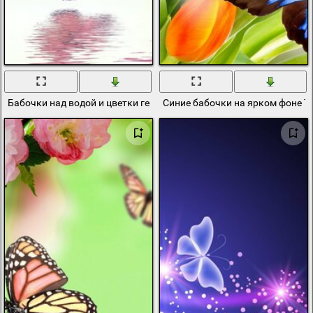
Бабочки над водой и цветки гербера
Синие бабочки на ярком фоне 