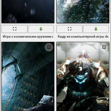
Игра с космическим оружием dead space
Кадр из компьютерной игры dea