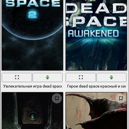
Увлекательная игра dead space 2. Загадочный космос
Герои dead space красный и син