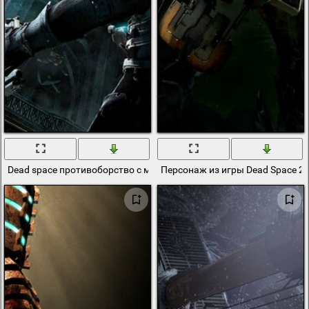
Dead space противоборство с монстрами
Персонаж из игры Dead Space 2 