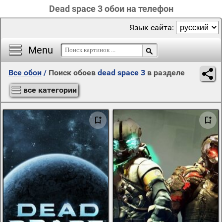
Dead space 3 обои на телефон
Язык сайта:
Menu
Все обои
/
Поиск обоев
dead space 3
в разделе
все категории