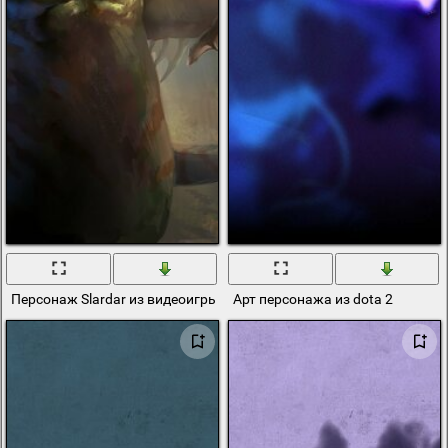
Персонаж Slardar из видеоигры Dota 2
Арт персонажа из dota 2