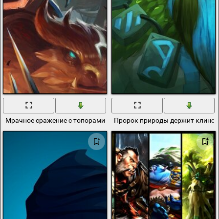
Мрачное сражение с топорами в игре dota 2
Пророк природы держит клинок 