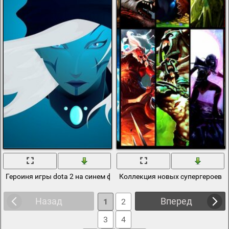
Героиня игры dota 2 на синем фоне
Коллекция новых супергероев дл
Назад
Вперед
1
2
3
4