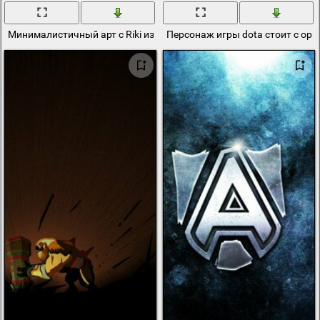
Минималистичный арт с Riki из dota 2
Персонаж игры dota стоит с ору