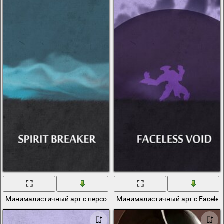
Минималистичный арт с персонажем из dota 2
Минималистичный арт с Faceless 