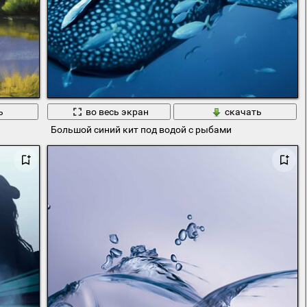
ь
во весь экран
скачать
Большой синий кит под водой с рыбами