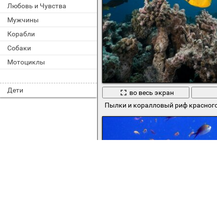
Любовь и Чувства
Мужчины
Корабли
Собаки
Мотоциклы
Дети
во весь экран
Пылки и коралловый риф красног