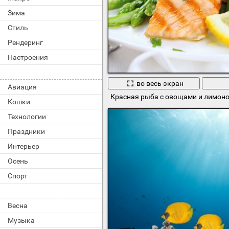
Зима
Стиль
Рендеринг
Настроения
во весь экран
Авиация
Красная рыба с овощами и лимон
Кошки
Технологии
Праздники
Интерьер
Осень
Спорт
Весна
Музыка