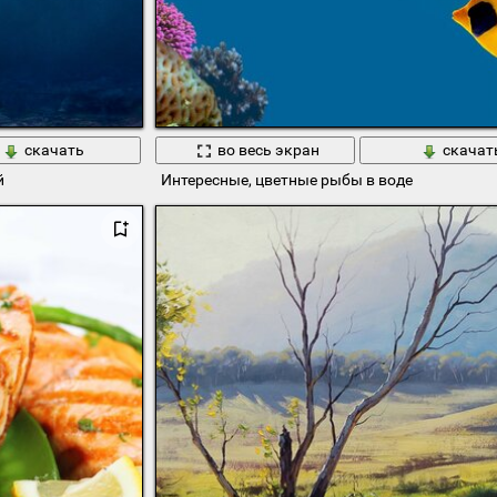
скачать
во весь экран
скачат
й
Интересные, цветные рыбы в воде