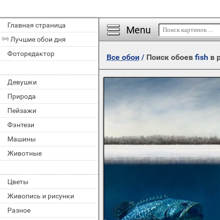
Главная страница
Menu
Лучшие обои дня
Фоторедактор
Все обои
/
Поиск обоев
fish
в 
Девушки
Природа
Пейзажи
Фэнтези
Машины
Животные
Цветы
Живопись и рисунки
Разное