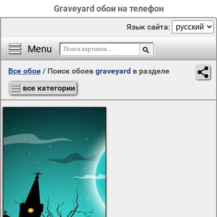
Graveyard обои на телефон
Язык сайта:
Menu
Все обои
/
Поиск обоев
graveyard
в разделе
все категории