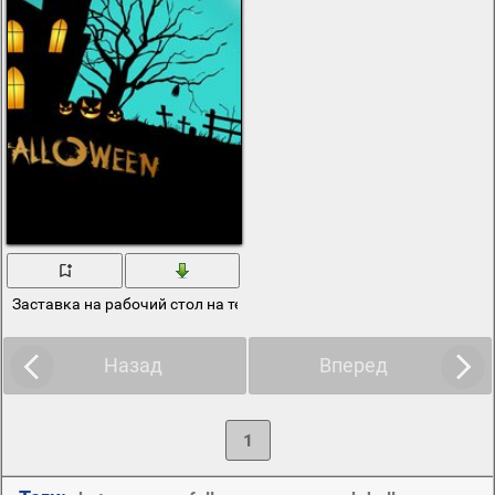
Заставка на рабочий стол на тему Хеллоуина
Назад
Вперед
1