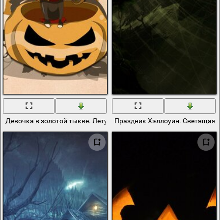
Девочка в золотой тыкве. Летучая мышь
Праздник Хэллоуин. Светящаяс