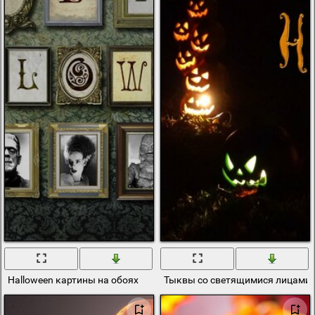
Halloween картины на обоях
Тыквы со светящимися лицами п