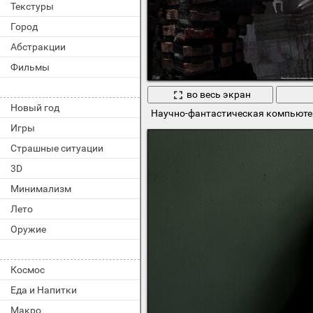
Текстуры
Город
Абстракции
Фильмы
во весь экран
Новый год
Научно-фантастическая компьютерн
Игры
Страшные ситуации
3D
Минимализм
Лето
Оружие
Космос
Еда и Напитки
Макро