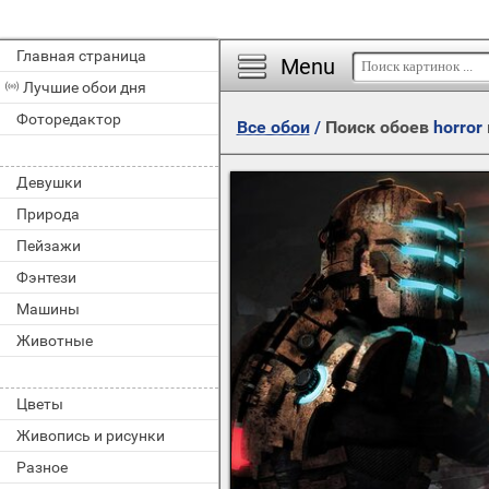
Главная страница
Menu
Лучшие обои дня
Фоторедактор
Все обои
/
Поиск обоев
horror
Девушки
Природа
Пейзажи
Фэнтези
Машины
Животные
Цветы
Живопись и рисунки
Разное