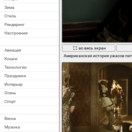
Зима
Стиль
Рендеринг
Настроения
во весь экран
Авиация
Американская история ужасов пит
Кошки
Технологии
Праздники
Интерьер
Осень
Спорт
Весна
Музыка