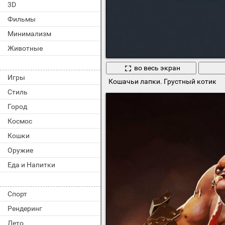
3D
Фильмы
Минимализм
Животные
во весь экран
Игры
Кошачьи лапки. Грустный котик
Стиль
Город
Космос
Кошки
Оружие
Еда и Напитки
Спорт
Рендеринг
Лето