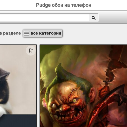
Pudge обои на телефон
в разделе
все категории