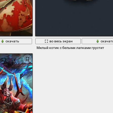
скачать
во весь экран
скачат
Милый котик с белыми лапками грустит