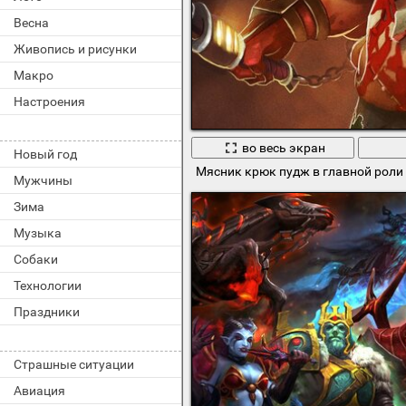
Весна
Живопись и рисунки
Макро
Настроения
во весь экран
Новый год
Мясник крюк пудж в главной роли
Мужчины
Зима
Музыка
Собаки
Технологии
Праздники
Страшные ситуации
Авиация