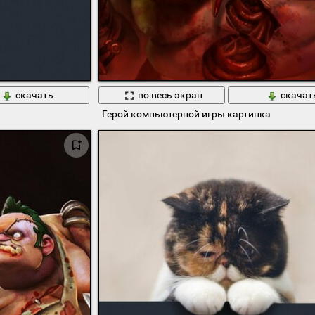
скачать
во весь экран
скачат
Герой компьютерной игры картинка