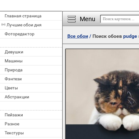
Главная страница
Menu
Лучшие обои дня
Фоторедактор
Все обои
/
Поиск обоев
pudge
Девушки
Машины
Природа
Фэнтези
Цветы
Абстракции
Пейзажи
Разное
Текстуры