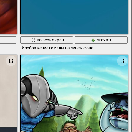
ь
во весь экран
скачать
Изображение гомилы на синем фоне