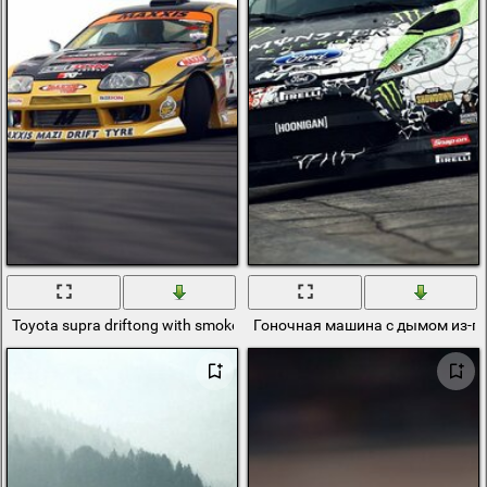
Toyota supra driftong with smoke
Гоночная машина с дымом из-по