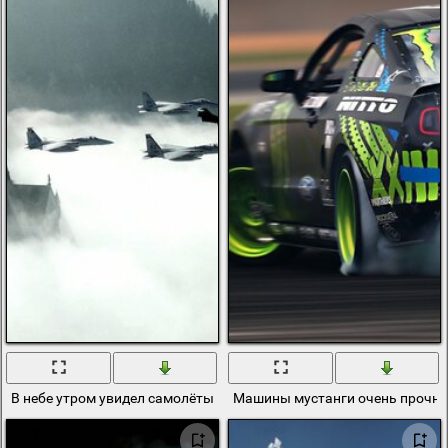
В небе утром увидел самолёты и военную технику
Машины мустанги очень прочна