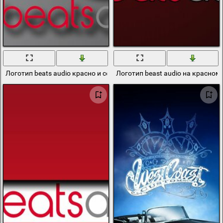
Логотип beats audio красно и серый фон
Логотип beast audio на красном