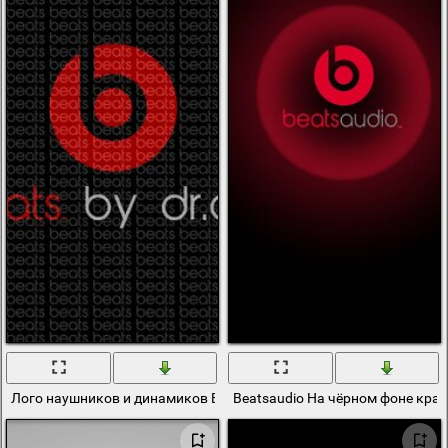
Лого наушников и динамиков Beats By Dr. Dre
Beatsaudio На чёрном фоне кра