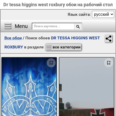
Dr tessa higgins west roxbury обои на рабочий стол
Язык сайта:
Menu
Все обои
/
Поиск обоев
DR TESSA HIGGINS WEST
ROXBURY
в разделе
все категории