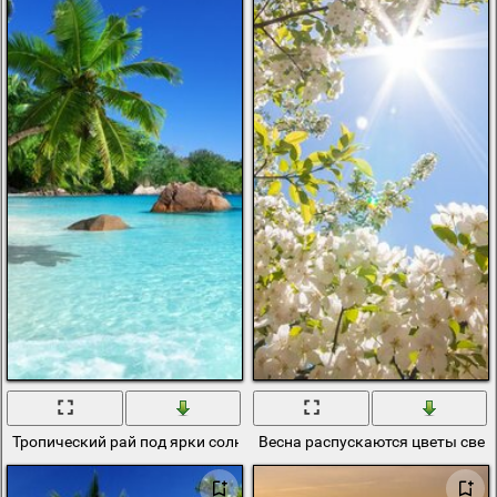
Тропический рай под ярки солнцем и пальмами
Весна распускаются цветы свет