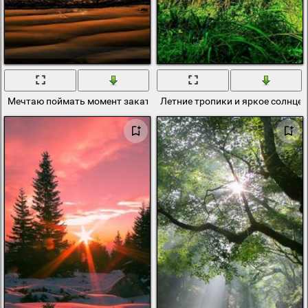
Мечтаю поймать момент заката солнца на берегу моря
Летние тропики и яркое солнце