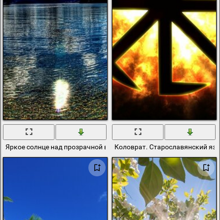
Яркое солнце над прозрачной водой
Коловрат. Старославянский яз