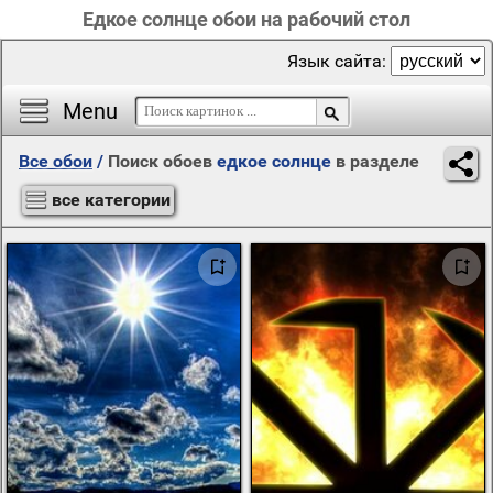
Едкое солнце обои на рабочий стол
Язык сайта:
Menu
Все обои
/
Поиск обоев
едкое солнце
в разделе
все категории