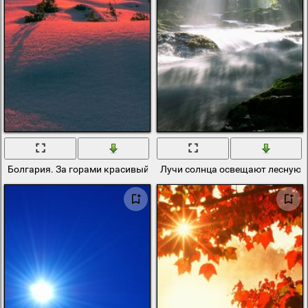
Болгария. За горами красивый восход солнца
Лучи солнца освещают лесную 