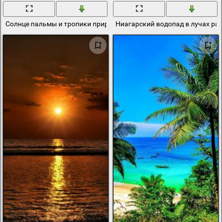
Солнце пальмы и тропики природа
Ниагарский водопад в лучах ра