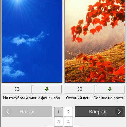
На голубом и синим фоне неба солнце тоже кажется голубым
Осенний день. Солнце на против
Назад
Вперед
1
2
3
4