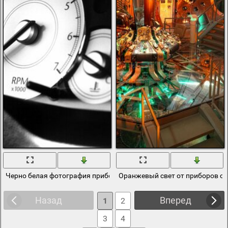
Черно белая фотография приборов измерения
Оранжевый свет от приборов ос
Назад
Вперед
1
2
3
4