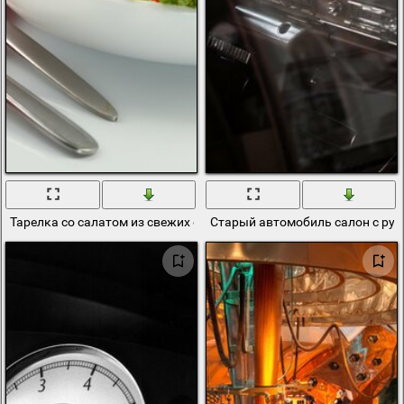
Тарелка со салатом из свежих овощей. Столовые приборы на са
Старый автомобиль салон с рул