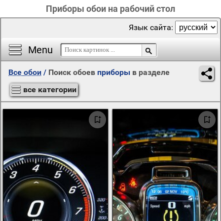
Приборы обои на рабочий стол
Язык сайта:
Menu
Все обои
/
Поиск обоев
приборы
в разделе
все категории