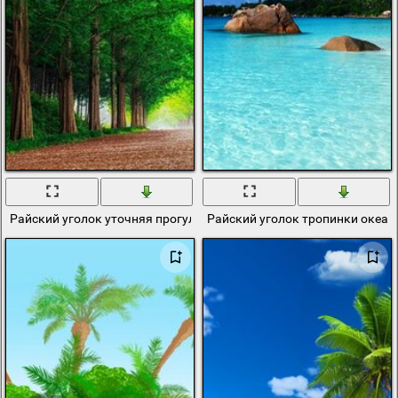
Райский уголок уточняя прогулка
Райский уголок тропинки океан