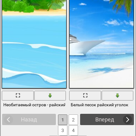
Необитаемый остров - райский уголок
Белый песок райский уголок
Назад
Вперед
1
2
3
4