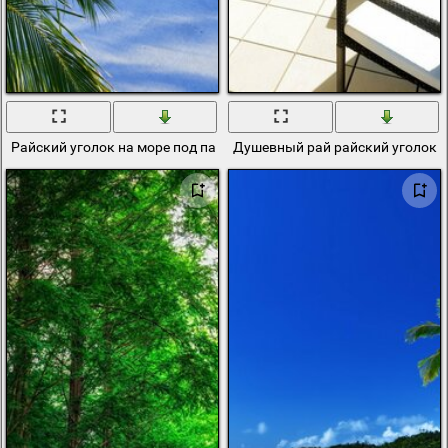
Райский уголок на море под пальмами
Душевный рай райский уголок