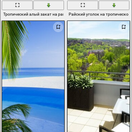
Тропический алый закат на райских пляжах
Райский уголок на тропическом