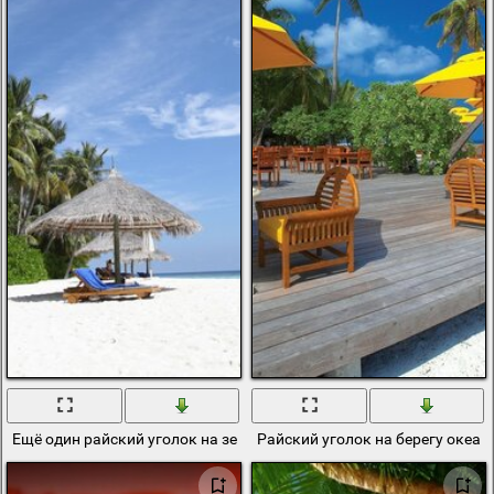
Ещё один райский уголок на земле
Райский уголок на берегу океан