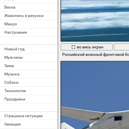
Весна
Живопись и рисунки
Макро
Настроения
во весь экран
Новый год
Российский военный фронтовой б
Мужчины
Зима
Музыка
Собаки
Технологии
Праздники
Страшные ситуации
Авиация