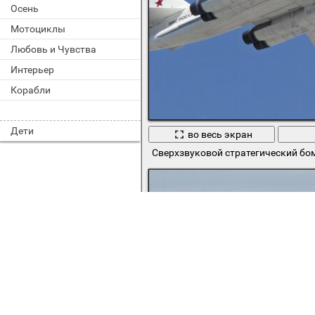
Осень
Мотоциклы
Любовь и Чувства
Интерьер
Корабли
Дети
во весь экран
Сверхзвуковой стратегический бо