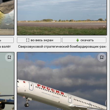
ь
во весь экран
скачать
 взлёт
Сверхзвуковой стратегический бомбардировщик-ракетон