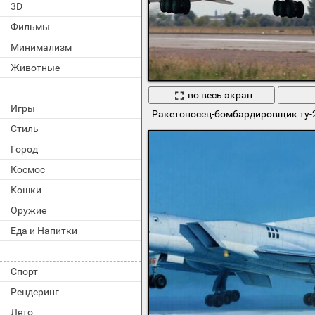
3D
Фильмы
Минимализм
Животные
во весь экран
Игры
Ракетоносец-бомбардировщик ту-
Стиль
Город
Космос
Кошки
Оружие
Еда и Напитки
Спорт
Рендеринг
Лето