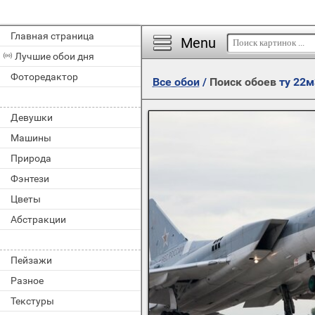
Главная страница
Menu
Лучшие обои дня
Фоторедактор
Все обои
/
Поиск обоев
ту 22м
Девушки
Машины
Природа
Фэнтези
Цветы
Абстракции
Пейзажи
Разное
Текстуры