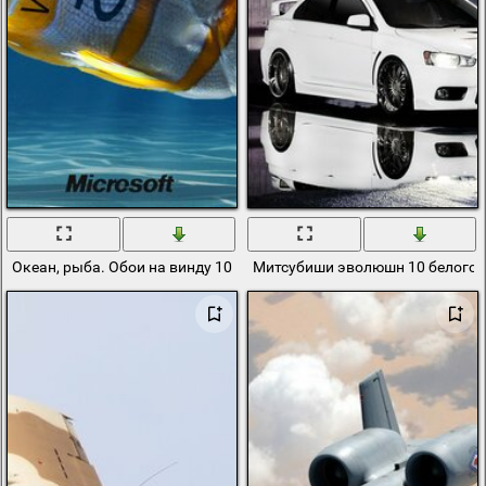
Океан, рыба. Обои на винду 10
Митсубиши эволюшн 10 белого ц