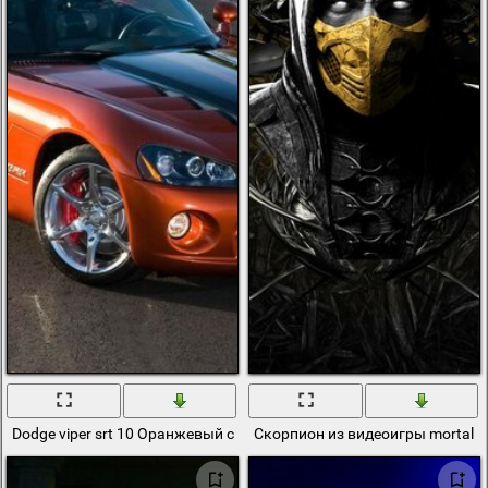
Dodge viper srt 10 Оранжевый стоит на дороге
Скорпион из видеоигры mortal 