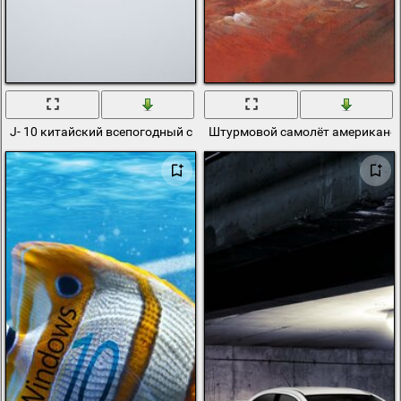
J- 10 китайский всепогодный самолёт
Штурмовой самолёт американски