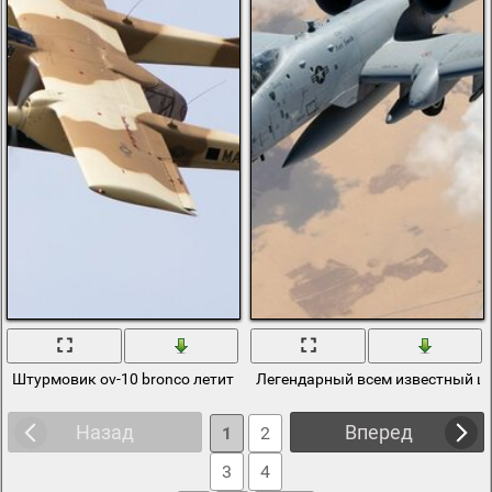
Штурмовик ov-10 bronco летит в небе днем
Легендарный всем известный шт
Назад
Вперед
1
2
3
4