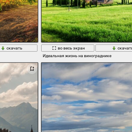
скачать
во весь экран
скачат
Идеальная жизнь на винограднике