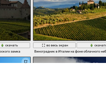
скачать
во весь экран
скачат
рского замка
Виноградник в Италии на фоне облачного не