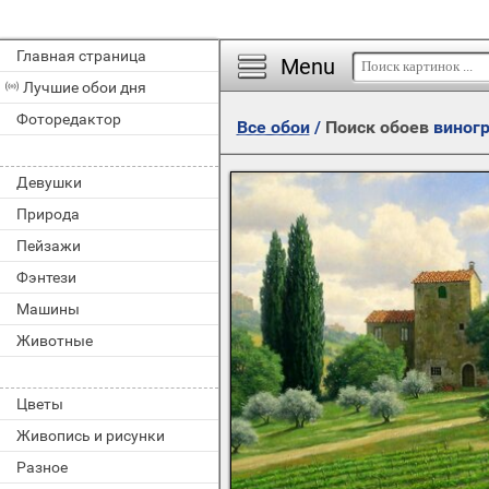
Главная страница
Menu
Лучшие обои дня
Фоторедактор
Все обои
/
Поиск обоев
виног
Девушки
Природа
Пейзажи
Фэнтези
Машины
Животные
Цветы
Живопись и рисунки
Разное