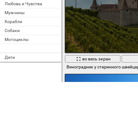
Любовь и Чувства
Мужчины
Корабли
Собаки
Мотоциклы
Дети
во весь экран
Виноградник у старинного швейца