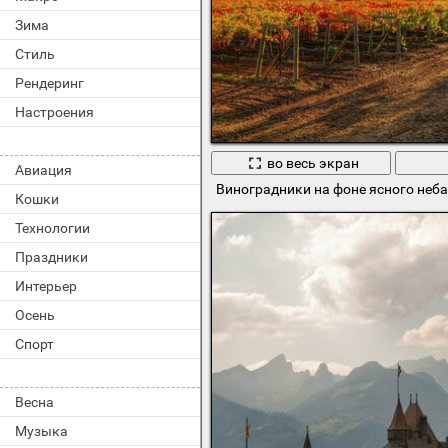
Зима
Стиль
Рендеринг
Настроения
во весь экран
Авиация
Виноградники на фоне ясного неба
Кошки
Технологии
Праздники
Интерьер
Осень
Спорт
Весна
Музыка