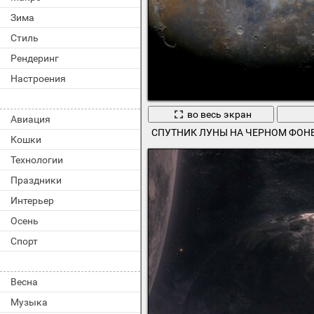
Зима
Стиль
Рендеринг
Настроения
во весь экран
Авиация
СПУТНИК ЛУНЫ НА ЧЕРНОМ ФОН
Кошки
Технологии
Праздники
Интерьер
Осень
Спорт
Весна
Музыка