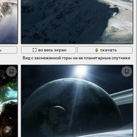
ь
во весь экран
скачать
Вид с заснеженной горы на ее планетарные спутники