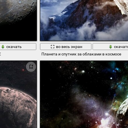
скачать
во весь экран
скачат
Е
Планета и спутник за облаками в космосе