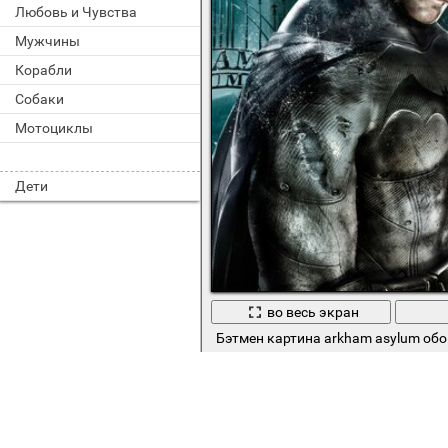
Любовь и Чувства
Мужчины
Корабли
Собаки
Мотоциклы
Дети
во весь экран
Бэтмен картина arkham asylum обо