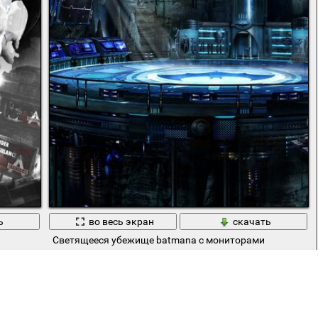
ь
во весь экран
скачать
Светящееся убежище batmana с мониторами