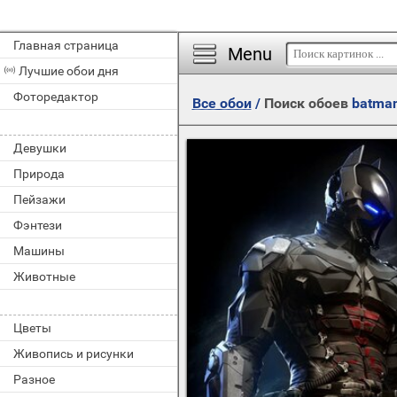
Главная страница
Menu
Лучшие обои дня
Фоторедактор
Все обои
/
Поиск обоев
batma
Девушки
Природа
Пейзажи
Фэнтези
Машины
Животные
Цветы
Живопись и рисунки
Разное