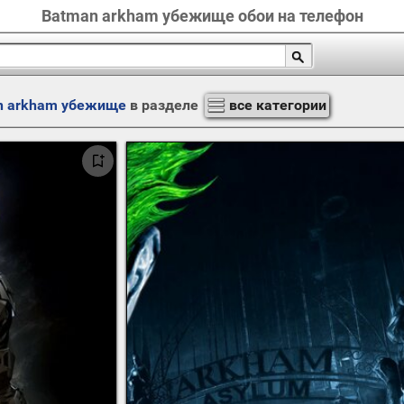
Batman arkham убежище обои на телефон
n arkham убежище
в разделе
все категории