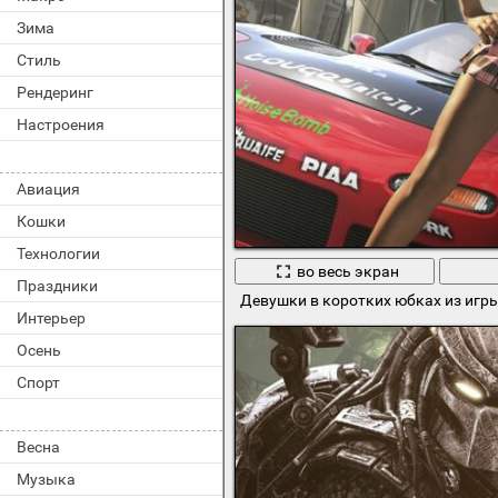
Зима
Стиль
Рендеринг
Настроения
Авиация
Кошки
Технологии
во весь экран
Праздники
Девушки в коротких юбках из игры
Интерьер
Осень
Спорт
Весна
Музыка