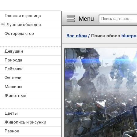
Главная страница
Menu
Лучшие обои дня
Фоторедактор
Все обои
/
Поиск обоев
bluepo
Девушки
Природа
Пейзажи
Фэнтези
Машины
Животные
Цветы
Живопись и рисунки
Разное