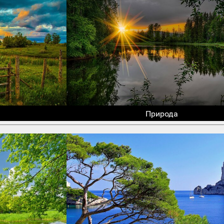
Природа