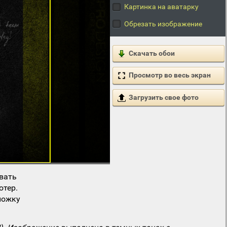
Картинка на аватарку
Обрезать изображение
Скачать обои
Просмотр во весь экран
Загрузить свое фото
вать
ютер.
ложку