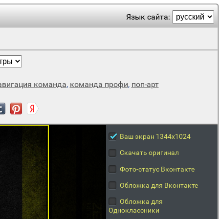
Язык сайта:
авигация команда
,
команда профи
,
поп-арт
Ваш экран 1344x1024
Скачать оригинал
Фото-статус Вконтакте
Обложка для Вконтакте
Обложка для
Одноклассники