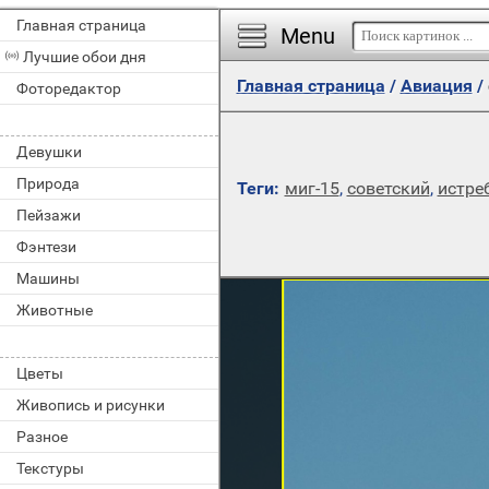
Главная страница
Menu
Лучшие обои дня
Главная страница
/
Авиация
/
Фоторедактор
Девушки
Природа
Теги:
миг-15
,
советский
,
истре
Пейзажи
Фэнтези
Машины
Животные
Цветы
Живопись и рисунки
Разное
Текстуры