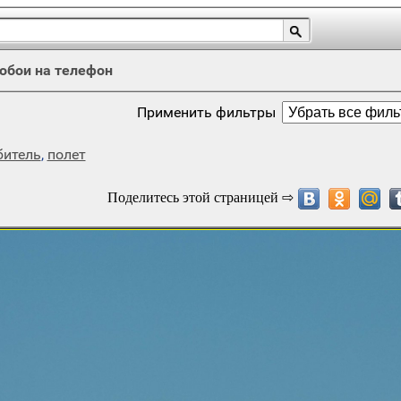
обои на телефон
Применить фильтры
битель
,
полет