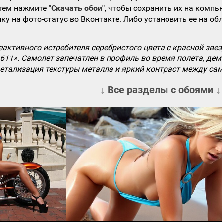
атем нажмите
"Скачать обои"
, чтобы сохранить их на компь
ку на фото-статус во Вконтакте. Либо установить ее на об
активного истребителя серебристого цвета с красной звезд
611». Самолет запечатлен в профиль во время полета, д
детализация текстуры металла и яркий контраст между са
↓ Все разделы с обоями ↓