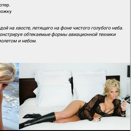
ютер.
ложку
ой на хвосте, летящего на фоне чистого голубого неба.
емонстрируя обтекаемые формы авиационной техники
молетом и небом.