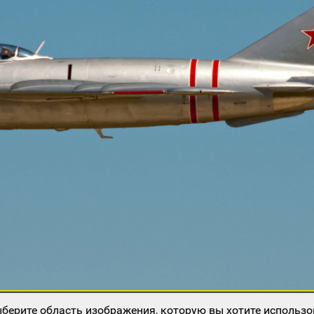
берите область изображения, которую вы хотите использо