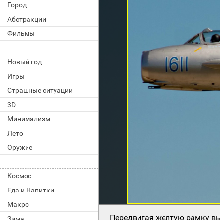
Город
Абстракции
Фильмы
Новый год
Игры
Страшные ситуации
3D
Минимализм
Лето
Оружие
Космос
Еда и Напитки
Макро
Передвигая желтую рамку вы
Зима