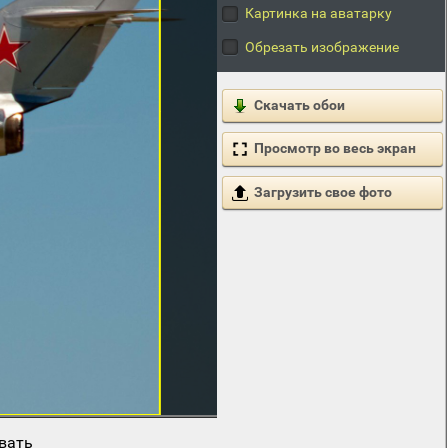
Картинка на аватарку
Обрезать изображение
Скачать обои
Просмотр во весь экран
Загрузить свое фото
вать