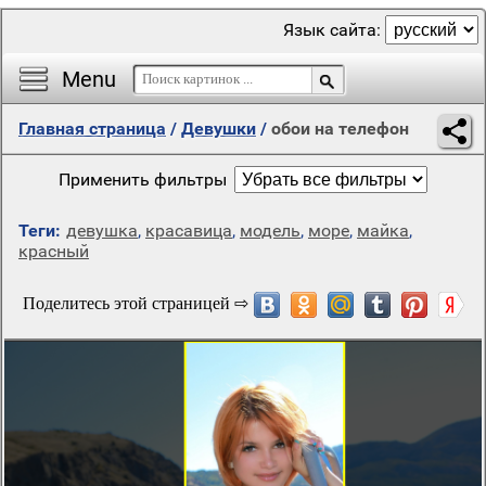
Язык сайта:
Menu
Главная страница
/
Девушки
/
обои на телефон
Применить фильтры
Теги:
девушка
,
красавица
,
модель
,
море
,
майка
,
красный