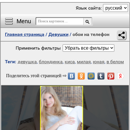
Язык сайта:
Menu
Главная страница
/
Девушки
/
обои на телефон
Применить фильтры
Теги:
девушка
,
блондинка
,
киса
,
милая
,
юная
,
в белом