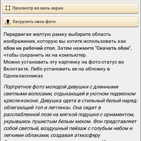
Просмотр во весь экран
Загрузить свое фото
Передвигая желтую рамку выберите область
изображения, которую вы хотите использовать как
обои на рабочий стол
. Затем нажмите
"Скачать обои"
,
чтобы сохранить их на компьютер.
Можно установить эту картинку на фото-статус во
Вконтакте. Либо установить ее на обложку в
Одноклассниках
Портретное фото молодой девушки с длинными
светлыми волосами, отдыхающей в уютном подвесном
кресле-коконе. Девушка одета в стильный белый наряд:
облегающий топ и леггинсы. Она сидит в
расслабленной позе на мягкой подушке с орнаментом,
укрывшись пушистым белым мехом. Фон представляет
собой светлый, воздушный пейзаж с голубым небом и
легкими облаками, создавая атмосферу