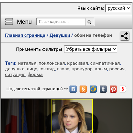
Язык сайта:
Menu
Главная страница
/
Девушки
/
обои на телефон
Применить фильтры
Теги:
наталья
,
поклонская
,
красивая
,
симпатичная
,
девушка
,
лицо
,
взгляд
,
глаза
,
прокурор
,
крым
,
россия
,
ситуация
,
форма