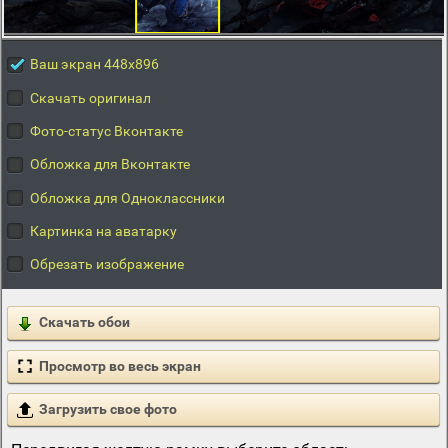
Ваш экран 448x896
Скачать оригинал
Фото-статус Вконтакте
Обложка для Вконтакте
Обложка для Одноклассники
Картинка на аватарку
Обрезать изображение
Скачать обои
Просмотр во весь экран
Загрузить свое фото