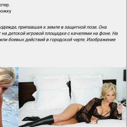
ютер.
ложку
одежде, припавшая к земле в защитной позе. Она
 на детской игровой площадке с качелями на фоне. На
или боевых действий в городской черте. Изображение