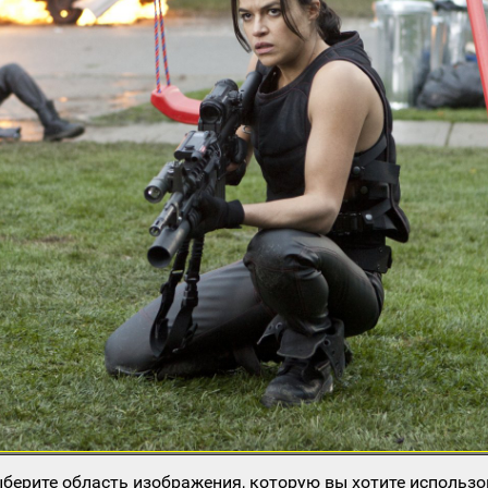
берите область изображения, которую вы хотите использо