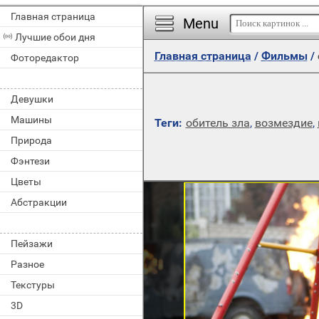
Главная страница
Menu
Лучшие обои дня
Главная страница
/
Фильмы
/
Фоторедактор
Девушки
Машины
Теги:
обитель зла
,
возмездие
,
Природа
Фэнтези
Цветы
Абстракции
Пейзажи
Разное
Текстуры
3D