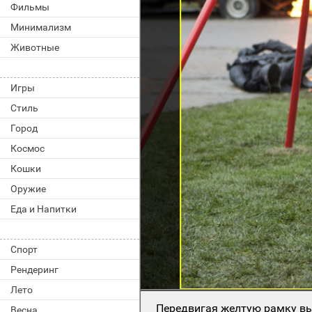
Фильмы
Минимализм
Животные
Игры
Стиль
Город
Космос
Кошки
Оружие
Еда и Напитки
Спорт
Рендеринг
Лето
Передвигая желтую рамку вы
Весна