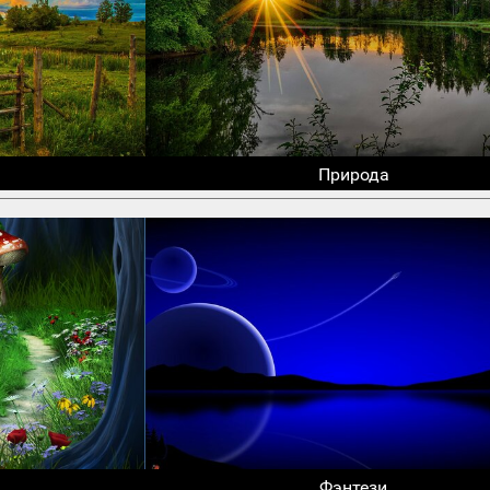
Природа
Фэнтези