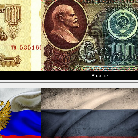
Разное