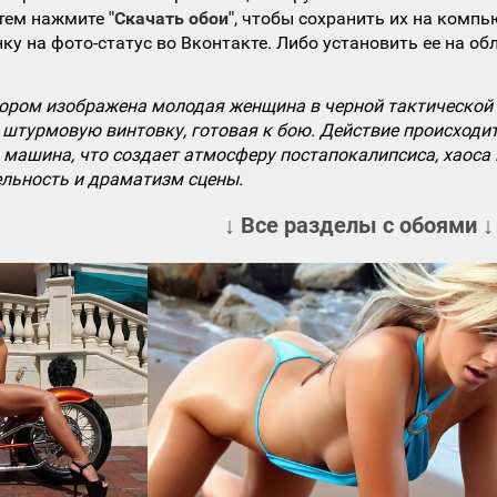
атем нажмите
"Скачать обои"
, чтобы сохранить их на компь
ку на фото-статус во Вконтакте. Либо установить ее на об
тором изображена молодая женщина в черной тактической 
штурмовую винтовку, готовая к бою. Действие происходит
машина, что создает атмосферу постапокалипсиса, хаоса 
ельность и драматизм сцены.
↓ Все разделы с обоями ↓