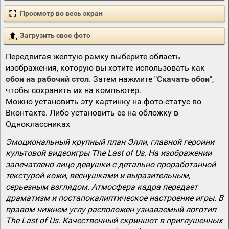
Просмотр во весь экран
Загрузить свое фото
Передвигая желтую рамку выберите область
изображения, которую вы хотите использовать как
обои на рабочий стол
. Затем нажмите
"Скачать обои"
,
чтобы сохранить их на компьютер.
Можно установить эту картинку на фото-статус во
Вконтакте. Либо установить ее на обложку в
Одноклассниках
Эмоциональный крупный план Элли, главной героини
культовой видеоигры The Last of Us. На изображении
запечатлено лицо девушки с детально проработанной
текстурой кожи, веснушками и выразительным,
серьезным взглядом. Атмосфера кадра передает
драматизм и постапокалиптическое настроение игры. В
правом нижнем углу расположен узнаваемый логотип
The Last of Us. Качественный скриншот в приглушенных