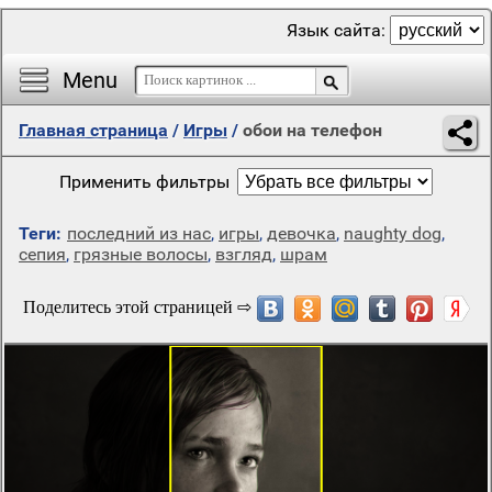
Язык сайта:
Menu
Главная страница
/
Игры
/
обои на телефон
Применить фильтры
Теги:
последний из нас
,
игры
,
девочка
,
naughty dog
,
сепия
,
грязные волосы
,
взгляд
,
шрам