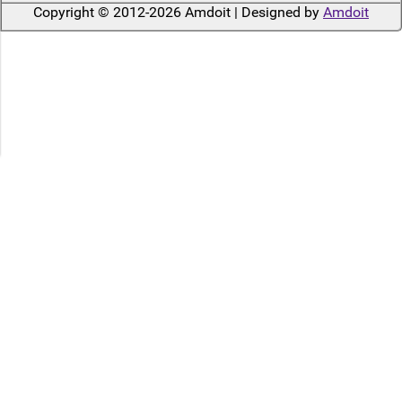
Copyright © 2012-2026 Amdoit | Designed by
Amdoit