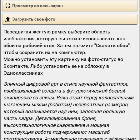
Просмотр во весь экран
Загрузить свое фото
Передвигая желтую рамку выберите область
изображения, которую вы хотите использовать как
обои на рабочий стол
. Затем нажмите
"Скачать обои"
,
чтобы сохранить их на компьютер.
Можно установить эту картинку на фото-статус во
Вконтакте. Либо установить ее на обложку в
Одноклассниках
Эпичный цифровой арт в стиле научной фантастики,
изображающий солдата в футуристической боевой
экипировке со спины. Воин стоит перед колоссальным
шагающим мехом (роботом) невероятных размеров,
который возвышается над ним, заполняя большую
часть кадра. Детализированная броня,
высокотехнологичное снаряжение и мощная
конструкция робота подчеркивают масштаб
противостояния. Атмосферное освещение с эффектами