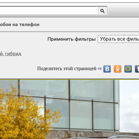
обои на телефон
Применить фильтры
й
,
гибрид