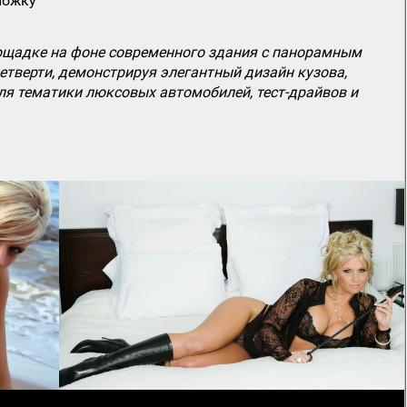
ложку
ощадке на фоне современного здания с панорамным
четверти, демонстрируя элегантный дизайн кузова,
я тематики люксовых автомобилей, тест-драйвов и