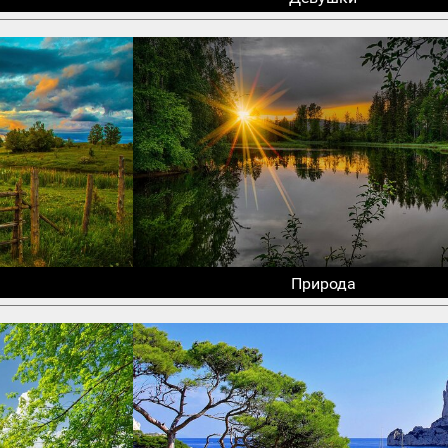
Природа