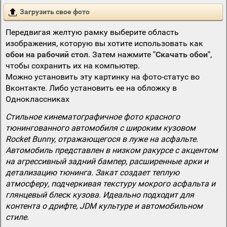
Загрузить свое фото
Передвигая желтую рамку выберите область
изображения, которую вы хотите использовать как
обои на рабочий стол
. Затем нажмите
"Скачать обои"
,
чтобы сохранить их на компьютер.
Можно установить эту картинку на фото-статус во
Вконтакте. Либо установить ее на обложку в
Одноклассниках
Стильное кинематографичное фото красного
тюнингованного автомобиля с широким кузовом
Rocket Bunny, отражающегося в луже на асфальте.
Автомобиль представлен в низком ракурсе с акцентом
на агрессивный задний бампер, расширенные арки и
детализацию тюнинга. Закат создает теплую
атмосферу, подчеркивая текстуру мокрого асфальта и
глянцевый блеск кузова. Идеально подходит для
контента о дрифте, JDM культуре и автомобильном
стиле.