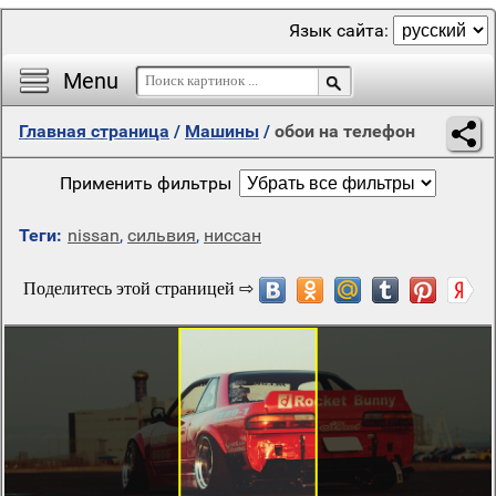
Язык сайта:
Menu
Главная страница
/
Машины
/
обои на телефон
Применить фильтры
Теги:
nissan
,
сильвия
,
ниссан