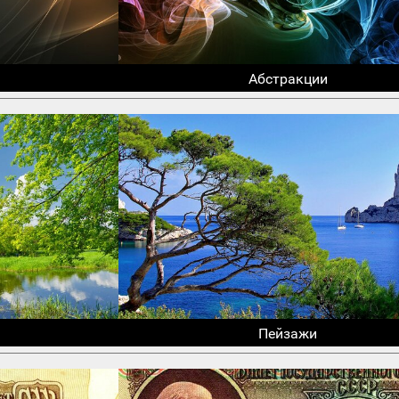
Абстракции
Пейзажи