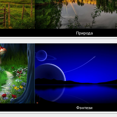
Природа
Фэнтези