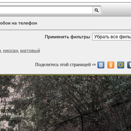
обои на телефон
Применить фильтры
и
,
ниссан
,
матовый