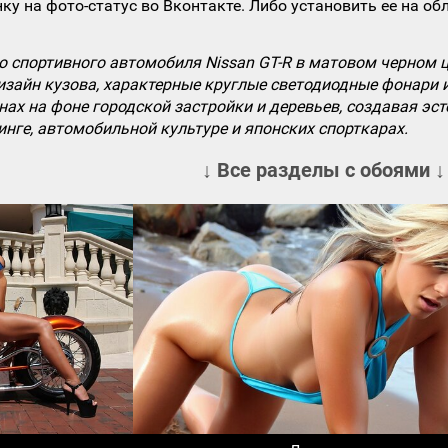
ку на фото-статус во Вконтакте. Либо установить ее на об
 спортивного автомобиля Nissan GT-R в матовом черном цв
изайн кузова, характерные круглые светодиодные фонари
ах на фоне городской застройки и деревьев, создавая эст
инге, автомобильной культуре и японских спорткарах.
↓ Все разделы с обоями ↓