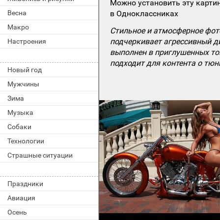
Можно установить эту картин
в Одноклассниках
Весна
Макро
Стильное и атмосферное фото
подчеркивает агрессивный д
Настроения
выполнен в приглушенных тон
подходит для контента о тюн
Новый год
Мужчины
Зима
Музыка
Собаки
Технологии
Страшные ситуации
Праздники
Авиация
Осень