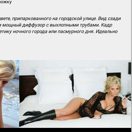
ложку
ете, припаркованного на городской улице. Вид сзади
 и мощный диффузор с выхлопными трубами. Кадр
етику ночного города или пасмурного дня. Идеально