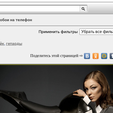
обои на телефон
Применить фильтры
йк
,
гепарды