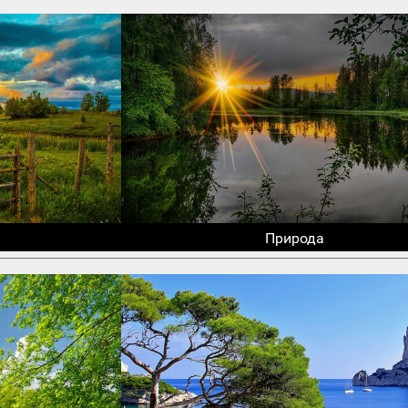
Природа