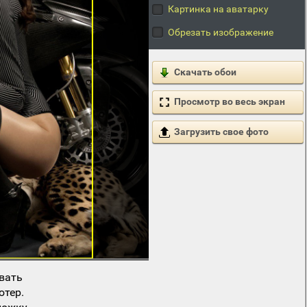
Картинка на аватарку
Обрезать изображение
Скачать обои
Просмотр во весь экран
Загрузить свое фото
вать
ютер.