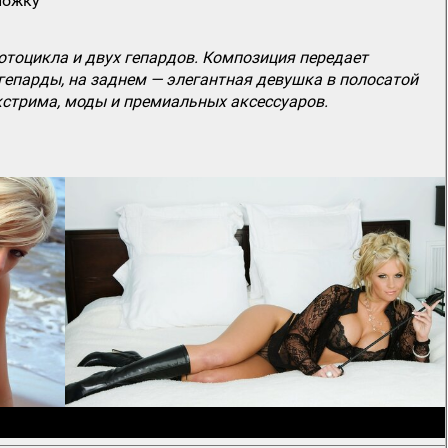
ложку
отоцикла и двух гепардов. Композиция передает
гепарды, на заднем — элегантная девушка в полосатой
кстрима, моды и премиальных аксессуаров.