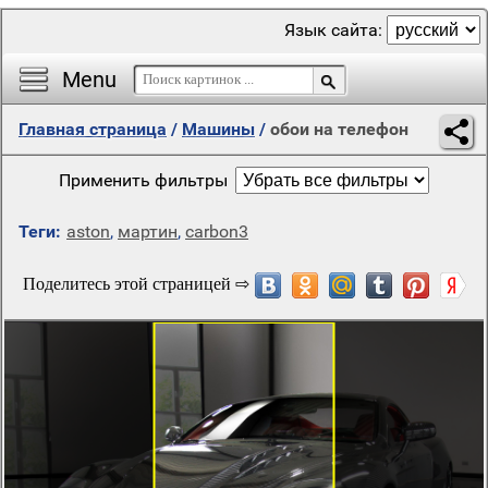
Язык сайта:
Menu
Главная страница
/
Машины
/
обои на телефон
Применить фильтры
Теги:
aston
,
мартин
,
carbon3