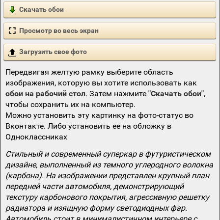
Скачать обои
Просмотр во весь экран
Загрузить свое фото
Передвигая желтую рамку выберите область
изображения, которую вы хотите использовать как
обои на рабочий стол
. Затем нажмите
"Скачать обои"
,
чтобы сохранить их на компьютер.
Можно установить эту картинку на фото-статус во
Вконтакте. Либо установить ее на обложку в
Одноклассниках
Стильный и современный суперкар в футуристическом
дизайне, выполненный из темного углеродного волокна
(карбона). На изображении представлен крупный план
передней части автомобиля, демонстрирующий
текстуру карбонового покрытия, агрессивную решетку
радиатора и изящную форму светодиодных фар.
Автомобиль стоит в минималистичном интерьере с