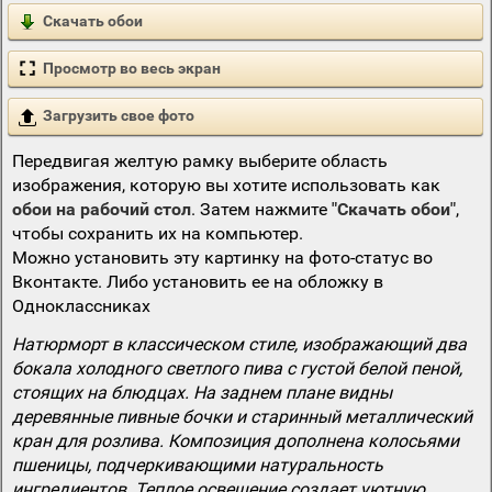
Скачать обои
Просмотр во весь экран
Загрузить свое фото
Передвигая желтую рамку выберите область
изображения, которую вы хотите использовать как
обои на рабочий стол
. Затем нажмите
"Скачать обои"
,
чтобы сохранить их на компьютер.
Можно установить эту картинку на фото-статус во
Вконтакте. Либо установить ее на обложку в
Одноклассниках
Натюрморт в классическом стиле, изображающий два
бокала холодного светлого пива с густой белой пеной,
стоящих на блюдцах. На заднем плане видны
деревянные пивные бочки и старинный металлический
кран для розлива. Композиция дополнена колосьями
пшеницы, подчеркивающими натуральность
ингредиентов. Теплое освещение создает уютную