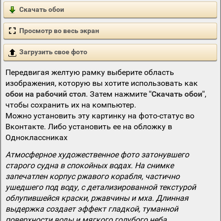
Скачать обои
Просмотр во весь экран
Загрузить свое фото
Передвигая желтую рамку выберите область
изображения, которую вы хотите использовать как
обои на рабочий стол
. Затем нажмите
"Скачать обои"
,
чтобы сохранить их на компьютер.
Можно установить эту картинку на фото-статус во
Вконтакте. Либо установить ее на обложку в
Одноклассниках
Атмосферное художественное фото затонувшего
старого судна в спокойных водах. На снимке
запечатлен корпус ржавого корабля, частично
ушедшего под воду, с детализированной текстурой
облупившейся краски, ржавчины и мха. Длинная
выдержка создает эффект гладкой, туманной
поверхности воды и мягкого голубого неба,