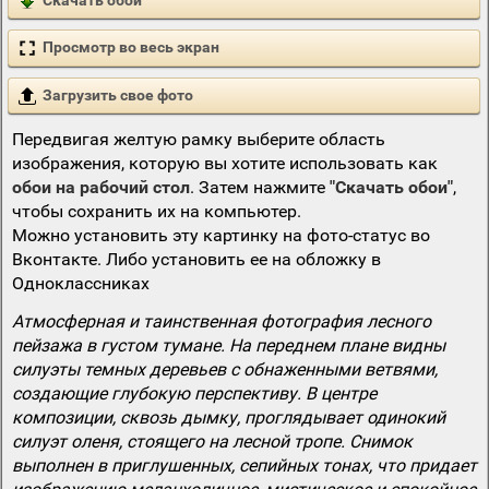
Скачать обои
Просмотр во весь экран
Загрузить свое фото
Передвигая желтую рамку выберите область
изображения, которую вы хотите использовать как
обои на рабочий стол
. Затем нажмите
"Скачать обои"
,
чтобы сохранить их на компьютер.
Можно установить эту картинку на фото-статус во
Вконтакте. Либо установить ее на обложку в
Одноклассниках
Атмосферная и таинственная фотография лесного
пейзажа в густом тумане. На переднем плане видны
силуэты темных деревьев с обнаженными ветвями,
создающие глубокую перспективу. В центре
композиции, сквозь дымку, проглядывает одинокий
силуэт оленя, стоящего на лесной тропе. Снимок
выполнен в приглушенных, сепийных тонах, что придает