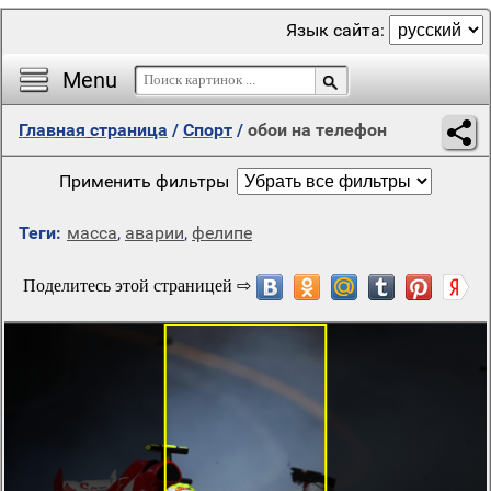
Язык сайта:
Menu
Главная страница
/
Спорт
/
обои на телефон
Применить фильтры
Теги:
масса
,
аварии
,
фелипе