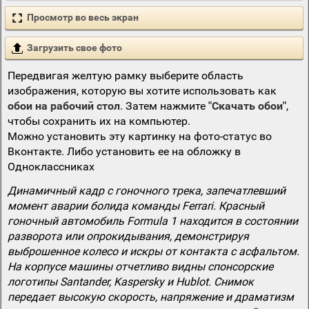
Просмотр во весь экран
Загрузить свое фото
Передвигая желтую рамку выберите область
изображения, которую вы хотите использовать как
обои на рабочий стол
. Затем нажмите
"Скачать обои"
,
чтобы сохранить их на компьютер.
Можно установить эту картинку на фото-статус во
Вконтакте. Либо установить ее на обложку в
Одноклассниках
Динамичный кадр с гоночного трека, запечатлевший
момент аварии болида команды Ferrari. Красный
гоночный автомобиль Formula 1 находится в состоянии
разворота или опрокидывания, демонстрируя
выброшенное колесо и искры от контакта с асфальтом.
На корпусе машины отчетливо видны спонсорские
логотипы Santander, Kaspersky и Hublot. Снимок
передает высокую скорость, напряжение и драматизм