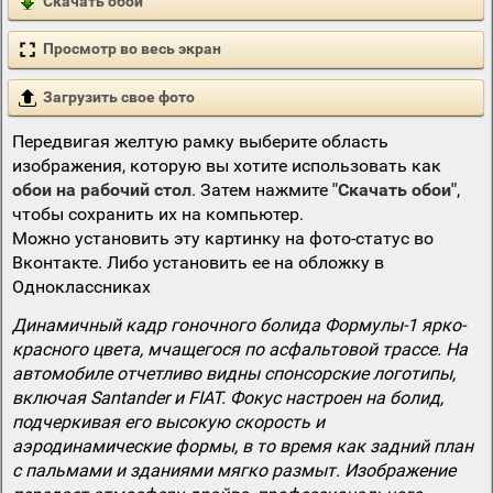
Скачать обои
Просмотр во весь экран
Загрузить свое фото
Передвигая желтую рамку выберите область
изображения, которую вы хотите использовать как
обои на рабочий стол
. Затем нажмите
"Скачать обои"
,
чтобы сохранить их на компьютер.
Можно установить эту картинку на фото-статус во
Вконтакте. Либо установить ее на обложку в
Одноклассниках
Динамичный кадр гоночного болида Формулы-1 ярко-
красного цвета, мчащегося по асфальтовой трассе. На
автомобиле отчетливо видны спонсорские логотипы,
включая Santander и FIAT. Фокус настроен на болид,
подчеркивая его высокую скорость и
аэродинамические формы, в то время как задний план
с пальмами и зданиями мягко размыт. Изображение