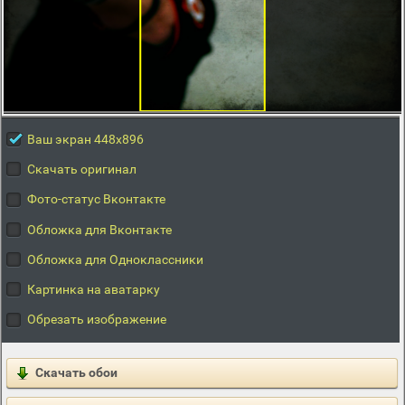
Ваш экран 448x896
Скачать оригинал
Фото-статус Вконтакте
Обложка для Вконтакте
Обложка для Одноклассники
Картинка на аватарку
Обрезать изображение
Скачать обои