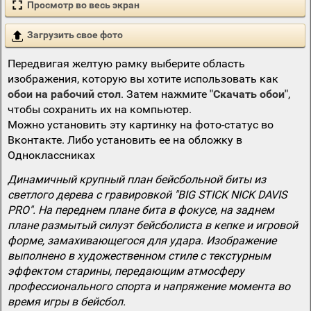
Просмотр во весь экран
Загрузить свое фото
Передвигая желтую рамку выберите область
изображения, которую вы хотите использовать как
обои на рабочий стол
. Затем нажмите
"Скачать обои"
,
чтобы сохранить их на компьютер.
Можно установить эту картинку на фото-статус во
Вконтакте. Либо установить ее на обложку в
Одноклассниках
Динамичный крупный план бейсбольной биты из
светлого дерева с гравировкой "BIG STICK NICK DAVIS
PRO". На переднем плане бита в фокусе, на заднем
плане размытый силуэт бейсболиста в кепке и игровой
форме, замахивающегося для удара. Изображение
выполнено в художественном стиле с текстурным
эффектом старины, передающим атмосферу
профессионального спорта и напряжение момента во
время игры в бейсбол.