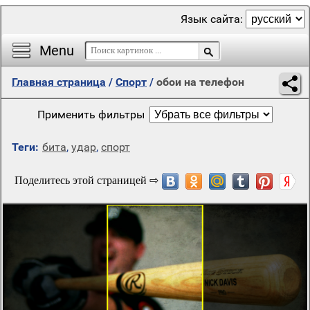
Язык сайта:
Menu
Главная страница
/
Спорт
/
обои на телефон
Применить фильтры
Теги:
бита
,
удар
,
спорт