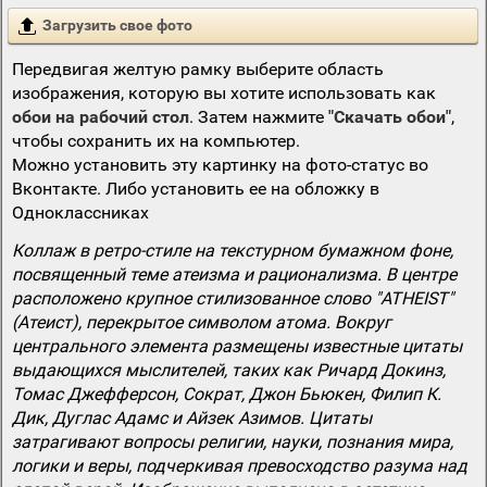
Загрузить свое фото
Передвигая желтую рамку выберите область
изображения, которую вы хотите использовать как
обои на рабочий стол
. Затем нажмите
"Скачать обои"
,
чтобы сохранить их на компьютер.
Можно установить эту картинку на фото-статус во
Вконтакте. Либо установить ее на обложку в
Одноклассниках
Коллаж в ретро-стиле на текстурном бумажном фоне,
посвященный теме атеизма и рационализма. В центре
расположено крупное стилизованное слово "ATHEIST"
(Атеист), перекрытое символом атома. Вокруг
центрального элемента размещены известные цитаты
выдающихся мыслителей, таких как Ричард Докинз,
Томас Джефферсон, Сократ, Джон Бьюкен, Филип К.
Дик, Дуглас Адамс и Айзек Азимов. Цитаты
затрагивают вопросы религии, науки, познания мира,
логики и веры, подчеркивая превосходство разума над