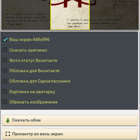
Ваш экран 448x896
Скачать оригинал
Фото-статус Вконтакте
Обложка для Вконтакте
Обложка для Одноклассники
Картинка на аватарку
Обрезать изображение
Скачать обои
Просмотр во весь экран