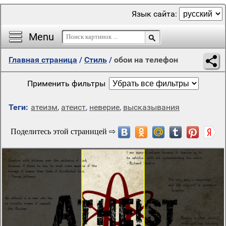
Язык сайта:
Menu
Главная страница
/
Стиль
/
обои на телефон
Применить фильтры
Теги:
атеизм
,
атеист
,
неверие
,
высказывания