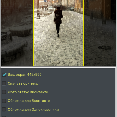
Ваш экран 448x896
Скачать оригинал
Фото-статус Вконтакте
Обложка для Вконтакте
Обложка для Одноклассники