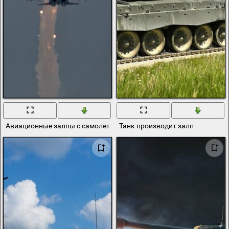
Авиационные залпы с самолетов в ночном небе
Танк производит залп