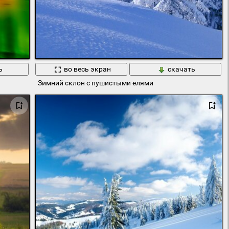
ь
во весь экран
скачать
Зимний склон с пушистыми елями