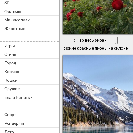
3D
Фильмы
Минимализм
Животные
во весь экран
Игры
Яркие красные пионы на склоне
Стиль
Город
Космос
Кошки
Оружие
Еда и Напитки
Спорт
Рендеринг
Лето