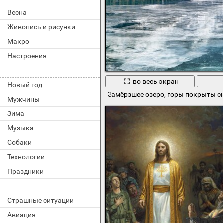
Весна
Живопись и рисунки
Макро
Настроения
во весь экран
Новый год
Замёрзшее озеро, горы покрыты сн
Мужчины
Зима
Музыка
Собаки
Технологии
Праздники
Страшные ситуации
Авиация