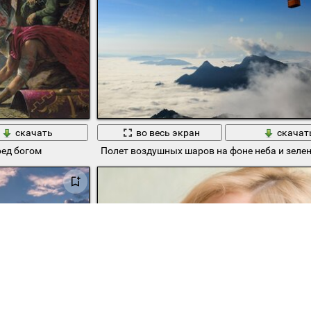
скачать
во весь экран
скачат
ред богом
Полет воздушных шаров на фоне неба и зеле