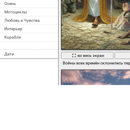
Осень
Мотоциклы
Любовь и Чувства
Интерьер
Корабли
Дети
во весь экран
Войны всех времён склонились пе