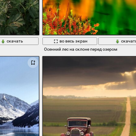
скачать
во весь экран
скачат
Осенний лес на склоне перед озером