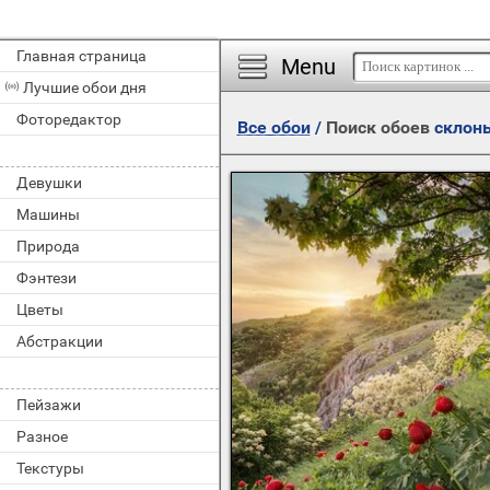
Главная страница
Menu
Лучшие обои дня
Фоторедактор
Все обои
/
Поиск обоев
склон
Девушки
Машины
Природа
Фэнтези
Цветы
Абстракции
Пейзажи
Разное
Текстуры