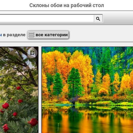
Склоны обои на рабочий стол
ы
в разделе
все категории